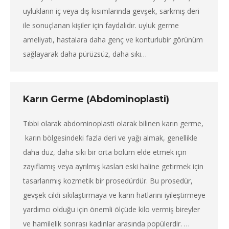
uylukların iç veya dış kısımlarında gevşek, sarkmış deri
ile sonuçlanan kişiler için faydalıdır. uyluk germe
ameliyatı, hastalara daha genç ve konturlubir görünüm
sağlayarak daha pürüzsüz, daha sıkı…
Karın Germe (Abdominoplasti)
Tıbbi olarak abdominoplasti olarak bilinen karın germe,
karın bölgesindeki fazla deri ve yağı almak, genellikle
daha düz, daha sıkı bir orta bölüm elde etmek için
zayıflamış veya ayrılmış kasları eski haline getirmek için
tasarlanmış kozmetik bir prosedürdür. Bu prosedür,
gevşek cildi sıkılaştırmaya ve karın hatlarını iyileştirmeye
yardımcı olduğu için önemli ölçüde kilo vermiş bireyler
ve hamilelik sonrası kadınlar arasında popülerdir. …