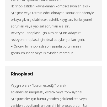
ilk rinoplastiden kaynaklanan komplikasyonlar, eksik
iyileşme veya tatmin edici olmayan sonuçlar nedeniyle
ortaya çıkmış olabilecek estetik kaygıları, fonksiyonel
sorunları veya yapısal sorunları ele alır.
Revizyon Rinoplasti İçin Kimler İyi Bir Adaydır?
revizyon rinoplasti için ideal adaylar şunları içerir:
● Önceki bir rinoplasti sonrasında burunlarının
görünümünden veya işlevinden memnun…
Rinoplasti
Yaygın olarak “burun estetiği” olarak
adlandırılan rinoplasti, estetik veya fonksiyonel
iyileştirmeler için burnu yeniden şekillendiren veya
yeniden boyutlandıran cerrahi bir prosedürdür. Bu