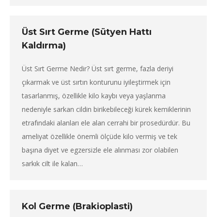
Üst Sırt Germe (Sütyen Hattı
Kaldırma)
Üst Sırt Germe Nedir? Üst sırt germe, fazla deriyi
çıkarmak ve üst sırtın konturunu iyileştirmek için
tasarlanmış, özellikle kilo kaybı veya yaşlanma
nedeniyle sarkan cildin birikebileceği kürek kemiklerinin
etrafındaki alanları ele alan cerrahi bir prosedürdür. Bu
ameliyat özellikle önemli ölçüde kilo vermiş ve tek
başına diyet ve egzersizle ele alınması zor olabilen
sarkık cilt ile kalan…
Kol Germe (Brakioplasti)