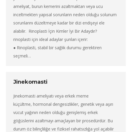
ameliyat, burun kemerini azaltmaktan veya ucu
inceltmekten yapısal sorunların neden olduğu solunum
sorunlarını düzeltmeye kadar bir dizi endişeyi ele
alabilir. Rinoplasti İçin Kimler İyi Bir Adaydır?
rinoplasti için ideal adaylar şunları içerir:
● Rinoplasti, stabil bir sağlık durumu gerektiren
seçmeli…
Jinekomasti
Jinekomasti ameliyatı veya erkek meme
küçültme, hormonal dengesizlikler, genetik veya aşırı
vücut yağının neden olduğu genişlemiş erkek
göğüslerini azaltmayı amaçlayan bir prosedürdür. Bu
durum öz bilinçliliğe ve fiziksel rahatsızlığa yol açabilir