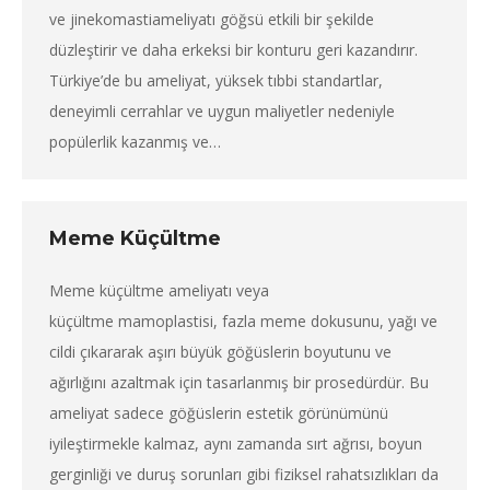
ve jinekomastiameliyatı göğsü etkili bir şekilde
düzleştirir ve daha erkeksi bir konturu geri kazandırır.
Türkiye’de bu ameliyat, yüksek tıbbi standartlar,
deneyimli cerrahlar ve uygun maliyetler nedeniyle
popülerlik kazanmış ve…
Meme Küçültme
Meme küçültme ameliyatı veya
küçültme mamoplastisi, fazla meme dokusunu, yağı ve
cildi çıkararak aşırı büyük göğüslerin boyutunu ve
ağırlığını azaltmak için tasarlanmış bir prosedürdür. Bu
ameliyat sadece göğüslerin estetik görünümünü
iyileştirmekle kalmaz, aynı zamanda sırt ağrısı, boyun
gerginliği ve duruş sorunları gibi fiziksel rahatsızlıkları da