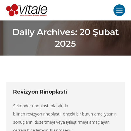
Daily Archives:
20 Şubat
2025
Revizyon Rinoplasti
Sekonder rinoplasti olarak da
bilinen revizyon rinoplasti, önceki bir burun ameliyatının
sonuçlarını düzeltmeyi veya iyileştirmeyi amaçlayan
cerrahi bir işlemdir. Bu prosedür,