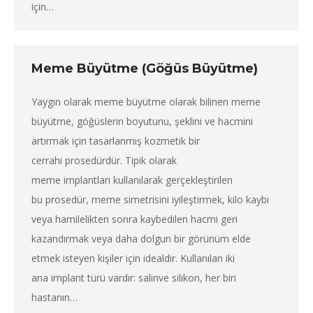
için…
Meme Büyütme (Göğüs Büyütme)
Yaygın olarak meme büyütme olarak bilinen meme
büyütme, göğüslerin boyutunu, şeklini ve hacmini
artırmak için tasarlanmış kozmetik bir
cerrahi prosedürdür. Tipik olarak
meme implantları kullanılarak gerçekleştirilen
bu prosedür, meme simetrisini iyileştirmek, kilo kaybı
veya hamilelikten sonra kaybedilen hacmi geri
kazandırmak veya daha dolgun bir görünüm elde
etmek isteyen kişiler için idealdir. Kullanılan iki
ana implant türü vardır: salinve silikon, her biri
hastanın…