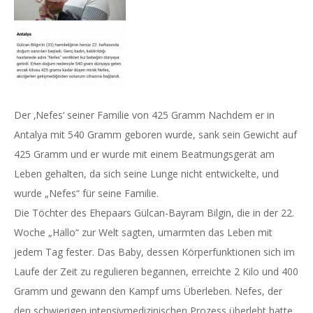
Der ‚Nefes‘ seiner Familie von 425 Gramm Nachdem er in
Antalya mit 540 Gramm geboren wurde, sank sein Gewicht auf
425 Gramm und er wurde mit einem Beatmungsgerät am
Leben gehalten, da sich seine Lunge nicht entwickelte, und
wurde „Nefes“ für seine Familie.
Die Töchter des Ehepaars Gülcan-Bayram Bilgin, die in der 22.
Woche „Hallo“ zur Welt sagten, umarmten das Leben mit
jedem Tag fester. Das Baby, dessen Körperfunktionen sich im
Laufe der Zeit zu regulieren begannen, erreichte 2 Kilo und 400
Gramm und gewann den Kampf ums Überleben. Nefes, der
den schwierigen intensivmedizinischen Prozess überlebt hatte,