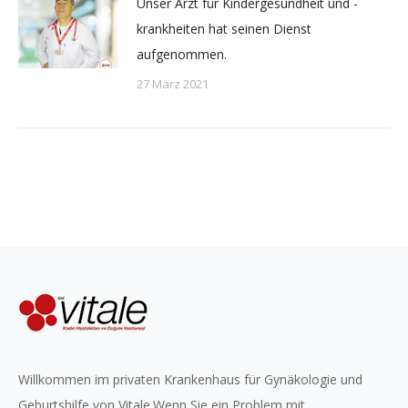
Unser Arzt für Kindergesundheit und -
krankheiten hat seinen Dienst
aufgenommen.
27 März 2021
Willkommen im privaten Krankenhaus für Gynäkologie und
Geburtshilfe von Vitale.Wenn Sie ein Problem mit