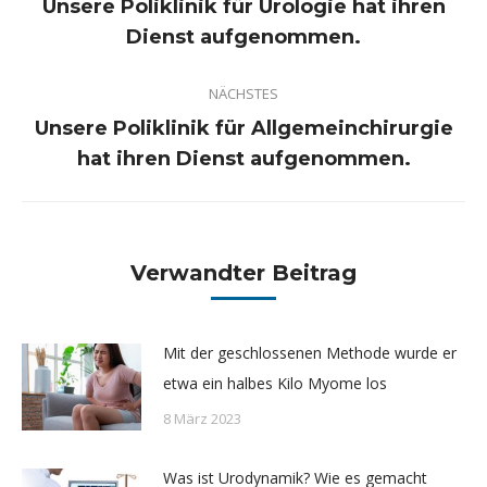
Unsere Poliklinik für Urologie hat ihren
Vorheriger
Dienst aufgenommen.
Beitrag:
NÄCHSTES
Unsere Poliklinik für Allgemeinchirurgie
Nächster
hat ihren Dienst aufgenommen.
Beitrag:
Verwandter Beitrag
Mit der geschlossenen Methode wurde er
etwa ein halbes Kilo Myome los
8 März 2023
Was ist Urodynamik? Wie es gemacht