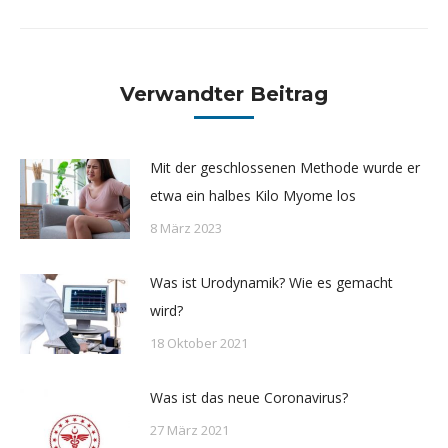
Beitrag:
Verwandter Beitrag
Mit der geschlossenen Methode wurde er
etwa ein halbes Kilo Myome los
8 März 2023
Was ist Urodynamik? Wie es gemacht
wird?
18 Oktober 2021
Was ist das neue Coronavirus?
27 März 2021