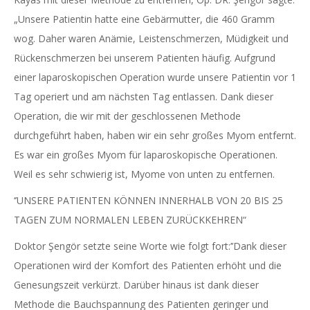
„Unsere Patientin hatte eine Gebärmutter, die 460 Gramm
wog. Daher waren Anämie, Leistenschmerzen, Müdigkeit und
Rückenschmerzen bei unserem Patienten häufig. Aufgrund
einer laparoskopischen Operation wurde unsere Patientin vor 1
Tag operiert und am nächsten Tag entlassen. Dank dieser
Operation, die wir mit der geschlossenen Methode
durchgeführt haben, haben wir ein sehr großes Myom entfernt.
Es war ein großes Myom für laparoskopische Operationen.
Weil es sehr schwierig ist, Myome von unten zu entfernen.
‘’UNSERE PATIENTEN KÖNNEN INNERHALB VON 20 BIS 25
TAGEN ZUM NORMALEN LEBEN ZURÜCKKEHREN“
Doktor Şengör setzte seine Worte wie folgt fort:’’Dank dieser
Operationen wird der Komfort des Patienten erhöht und die
Genesungszeit verkürzt. Darüber hinaus ist dank dieser
Methode die Bauchspannung des Patienten geringer und