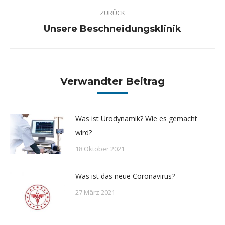
Kommentarnavigation
ZURÜCK
Vorheriger
Unsere Beschneidungsklinik
Beitrag:
Verwandter Beitrag
Was ist Urodynamik? Wie es gemacht
wird?
18 Oktober 2021
Was ist das neue Coronavirus?
27 März 2021