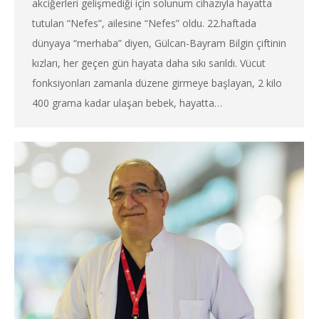
akciğerleri gelişmediği için solunum cihazıyla hayatta
tutulan “Nefes”, ailesine “Nefes” oldu. 22.haftada
dünyaya “merhaba” diyen, Gülcan-Bayram Bilgin çiftinin
kızları, her geçen gün hayata daha sıkı sarıldı. Vücut
fonksiyonları zamanla düzene girmeye başlayan, 2 kilo
400 grama kadar ulaşan bebek, hayatta…