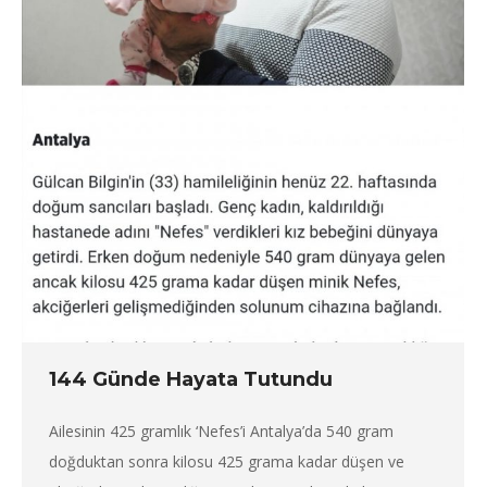
144 Günde Hayata Tutundu
Ailesinin 425 gramlık ‘Nefes’i Antalya’da 540 gram
doğduktan sonra kilosu 425 grama kadar düşen ve