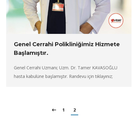
Genel Cerrahi Polikliniğimiz Hizmete
Başlamıştır.
Genel Cerrahi Uzmanı; Uzm. Dr. Tamer KAVASOĞLU
hasta kabulüne başlamıştır. Randevu için tıklayınız;
1
2