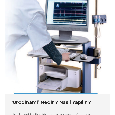
‘Ürodinami’ Nedir ? Nasıl Yapılır ?
Ürodinomi testleri idrar kaçırma veya diğer idrar