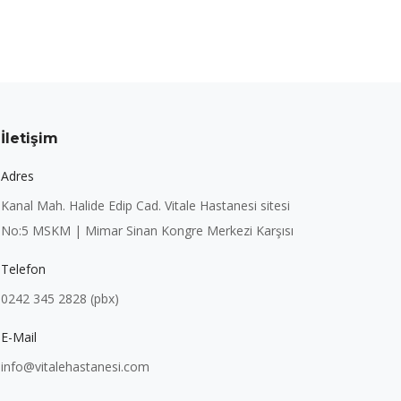
İletişim
Adres
Kanal Mah. Halide Edip Cad. Vitale Hastanesi sitesi
No:5 MSKM | Mimar Sinan Kongre Merkezi Karşısı
Telefon
0242 345 2828 (pbx)
E-Mail
info@vitalehastanesi.com