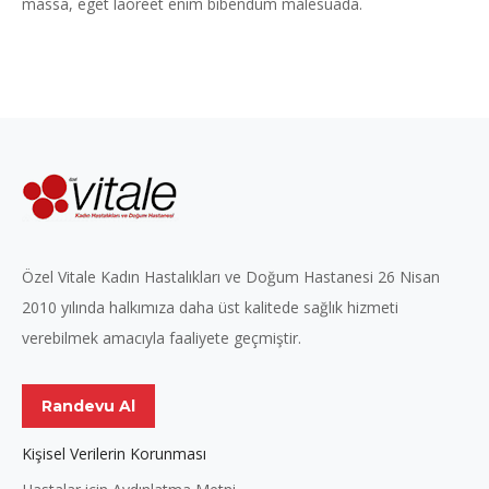
massa, eget laoreet enim bibendum malesuada.
Özel Vitale Kadın Hastalıkları ve Doğum Hastanesi 26 Nisan
2010 yılında halkımıza daha üst kalitede sağlık hizmeti
verebilmek amacıyla faaliyete geçmiştir.
Randevu Al
Kişisel Verilerin Korunması