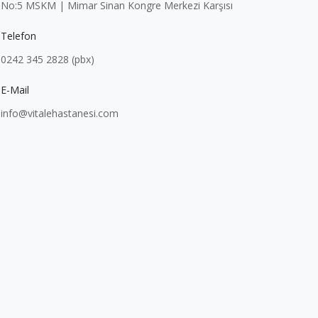
No:5 MSKM | Mimar Sinan Kongre Merkezi Karşısı
Telefon
0242 345 2828 (pbx)
E-Mail
info@vitalehastanesi.com