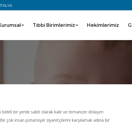
ANTALYA
Kurumsal
Tıbbi Birimlerimiz
Hekimlerimiz
G
 belirli bir yerde sabit olarak kalır ve temanızın dolaşım
r çok insan potansiyel ziyaretçilerini karşılamak adına bir