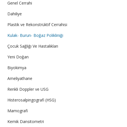
Genel Cerrahi
Dahiliye
Plastik ve Rekonstrüktif Cerrahisi
Kulak- Burun- Boğaz Polikliniği
Çocuk Sağlığı Ve Hastalıkları
Yeni Doğan
Biyokimya
Ameliyathane
Renkli Doppler ve USG
Histerosalpingografi (HSG)
Mamografi
Kemik Dansitometri