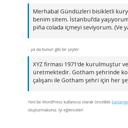
Merhaba! Gündüzleri bisikletli kurye
benim sitem. İstanbul’da yaşıyorum
piña colada içmeyi seviyorum. (Ve 
…ya da bunun gibi bir şeyler:
XYZ firması 1971’de kurulmuştur ve
üretmektedir. Gotham şehrinde kon
çalışanı ile Gotham şehri için her ş
Yeni bir WordPress kullanıcısı olarak öncelikle
başlangı
oluşturmalısınız. İyi eğlenceler!