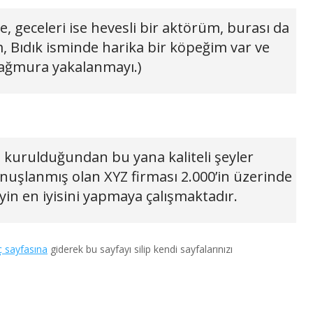
, geceleri ise hevesli bir aktörüm, burası da
, Bıdık isminde harika bir köpeğim var ve
yağmura yakalanmayı.)
 kurulduğundan bu yana kaliteli şeyler
uşlanmış olan XYZ firması 2.000’in üzerinde
eyin en iyisini yapmaya çalışmaktadır.
ç sayfasına
giderek bu sayfayı silip kendi sayfalarınızı