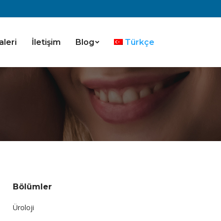
aleri
İletişim
Blog
Türkçe
Bölümler
Üroloji