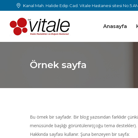
Kanal Mah. Halide Edip Cad. Vitale Hastanesi sitesi No:5 
Anasayfa
Örnek sayfa
Bu örnek bir sayfadır. Bir blog yazısından farklıdır çünkü
menüsünde başlığı görüntülenir(çoğu tema destekler). Bi
Hakkında sayfası kullanır. Şuna benzeyen bir sayfa: