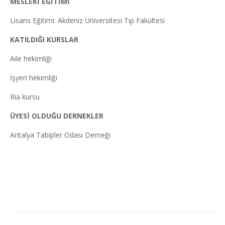
MESLEKİ EĞİTİMİ
Lisans Eğitimi: Akdeniz Üniversitesi Tıp Fakültesi
KATILDIĞI KURSLAR
Aile hekimliği
İşyeri hekimliği
Ria kursu
ÜYESİ OLDUĞU DERNEKLER
Antalya Tabipler Odası Derneği
Project