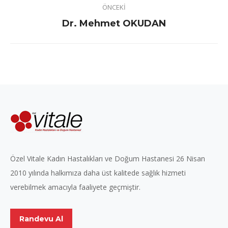
ÖNCEKI
navigation
Previous
Dr. Mehmet OKUDAN
project:
Özel Vitale Kadın Hastalıkları ve Doğum Hastanesi 26 Nisan
2010 yılında halkımıza daha üst kalitede sağlık hizmeti
verebilmek amacıyla faaliyete geçmiştir.
Randevu Al