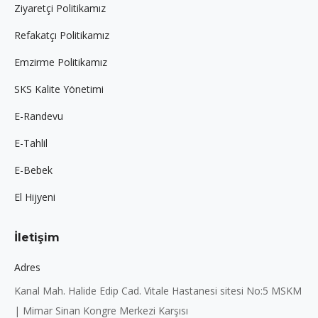
Ziyaretçi Politikamız
Refakatçı Politikamız
Emzirme Politikamız
SKS Kalite Yönetimi
E-Randevu
E-Tahlil
E-Bebek
El Hijyeni
İletişim
Adres
Kanal Mah. Halide Edip Cad. Vitale Hastanesi sitesi No:5 MSKM
| Mimar Sinan Kongre Merkezi Karşısı