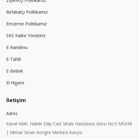
Ziyaretçi Politikamız
Refakatçı Politikamız
Emzirme Politikamız
SKS Kalite Yönetimi
E-Randevu
E-Tahlil
E-Bebek
El Hijyeni
İletişim
Adres
Kanal Mah. Halide Edip Cad. Vitale Hastanesi sitesi No:5 MSKM
| Mimar Sinan Kongre Merkezi Karşısı