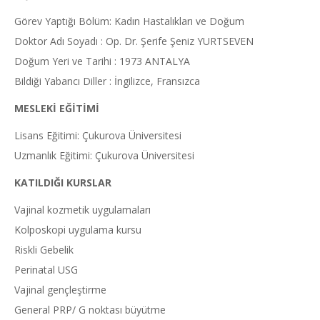
Görev Yaptığı Bölüm: Kadın Hastalıkları ve Doğum
Doktor Adı Soyadı : Op. Dr. Şerife Şeniz YURTSEVEN
Doğum Yeri ve Tarihi : 1973 ANTALYA
Bildiği Yabancı Diller : İngilizce, Fransızca
MESLEKİ EĞİTİMİ
Lisans Eğitimi: Çukurova Üniversitesi
Uzmanlık Eğitimi: Çukurova Üniversitesi
KATILDIĞI KURSLAR
Vajinal kozmetik uygulamaları
Kolposkopi uygulama kursu
Riskli Gebelik
Perinatal USG
Vajinal gençleştirme
General PRP/ G noktası büyütme