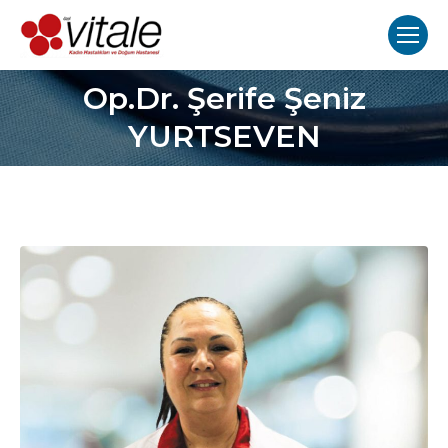
Op.Dr. Şerife Şeniz
You are here:
YURTSEVEN