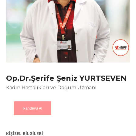
Op.Dr.Şerife Şeniz YURTSEVEN
Kadın Hastalıkları ve Doğum Uzmanı
Randevu Al
KİŞİSEL BİLGİLERİ