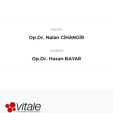
Project
ÖNCEKI
navigation
Previous
Op.Dr. Nalan CİHANGİR
project:
SONRAKI
Next
Op.Dr. Hasan BAYAR
project: