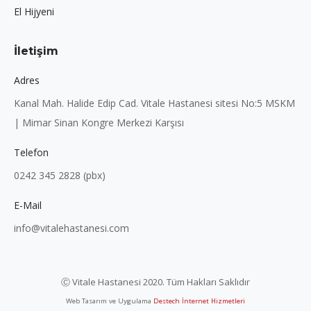
El Hijyeni
İletişim
Adres
Kanal Mah. Halide Edip Cad. Vitale Hastanesi sitesi No:5 MSKM
| Mimar Sinan Kongre Merkezi Karşısı
Telefon
0242 345 2828 (pbx)
E-Mail
info@vitalehastanesi.com
Ⓒ Vitale Hastanesi 2020. Tüm Hakları Saklıdır
Web Tasarım ve Uygulama
Destech İnternet Hizmetleri