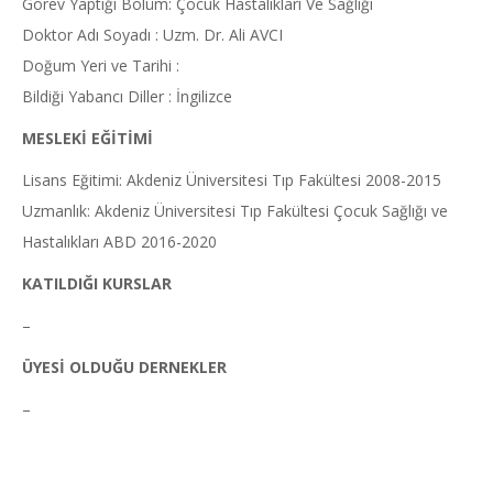
Görev Yaptığı Bölüm: Çocuk Hastalıkları Ve Sağlığı
Doktor Adı Soyadı : Uzm. Dr. Ali AVCI
Doğum Yeri ve Tarihi :
Bildiği Yabancı Diller : İngilizce
MESLEKİ EĞİTİMİ
Lisans Eğitimi: Akdeniz Üniversitesi Tıp Fakültesi 2008-2015
Uzmanlık: Akdeniz Üniversitesi Tıp Fakültesi Çocuk Sağlığı ve
Hastalıkları ABD 2016-2020
KATILDIĞI KURSLAR
–
ÜYESİ OLDUĞU DERNEKLER
–