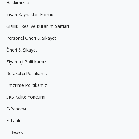
Hakkımızda
window
window
window
İnsan Kaynakları Formu
Gizlilik İlkesi ve Kullanım Şartları
Personel Öneri & Şikayet
Öneri & Şikayet
Ziyaretçi Politikamız
Refakatçı Politikamız
Emzirme Politikamız
SKS Kalite Yönetimi
E-Randevu
E-Tahlil
E-Bebek