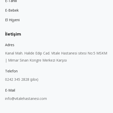
E-Tahlil
E-Bebek
El Hijyeni
İletişim
Adres
Kanal Mah. Halide Edip Cad. Vitale Hastanesi sitesi No:5 MSKM
| Mimar Sinan Kongre Merkezi Karşısı
Telefon
0242 345 2828 (pbx)
E-Mail
info@vitalehastanesi.com