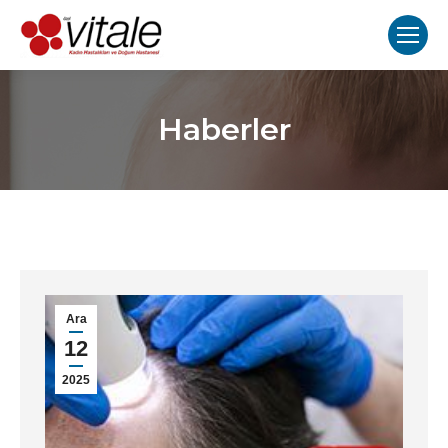
Haberler
Ara
12
2025