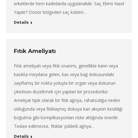
erkeklerde hem kadınlarda uygulanabilir. Saç Ekimi Nasıl
Yapılır? Donör bölgeden saç kökleri…
Details
Fıtık Ameliyatı
Fıtık ameliyatı veya fıtık onarımı, genellikle karın veya
kasıkta meydana gelen, kas veya bağ dokusundaki
zayıflamış bir nokta yoluyla bir organ veya dokunun
çıkıntısını düzeltmek için yapılan bir prosedürdür.
Ameliyat tipik olarak bir fıtık ağrıya, rahatsızlığa neden
olduğunda veya fıtıklaşmış dokuya kan akışının kesildiği
boğulma gibi komplikasyonları riske attığında önerilir.
Tedavi edilmezse, fıtıklar şiddetli ağrıya…
Details