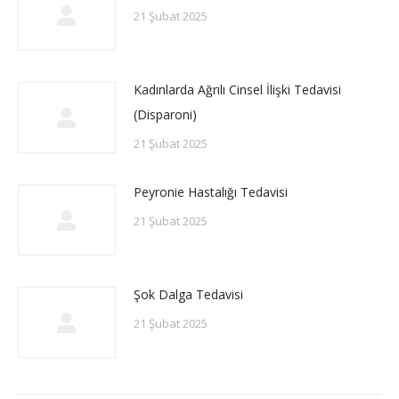
21 Şubat 2025
Kadınlarda Ağrılı Cinsel İlişki Tedavisi
(Disparoni)
21 Şubat 2025
Peyronie Hastalığı Tedavisi
21 Şubat 2025
Şok Dalga Tedavisi
21 Şubat 2025