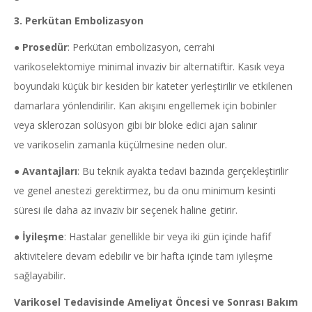
3. Perkütan Embolizasyon
●
Prosedür
: Perkütan embolizasyon, cerrahi
varikoselektomiye minimal invaziv bir alternatiftir. Kasık veya
boyundaki küçük bir kesiden bir kateter yerleştirilir ve etkilenen
damarlara yönlendirilir. Kan akışını engellemek için bobinler
veya sklerozan solüsyon gibi bir bloke edici ajan salınır
ve varikoselin zamanla küçülmesine neden olur.
●
Avantajları
: Bu teknik ayakta tedavi bazında gerçekleştirilir
ve genel anestezi gerektirmez, bu da onu minimum kesinti
süresi ile daha az invaziv bir seçenek haline getirir.
●
İyileşme
: Hastalar genellikle bir veya iki gün içinde hafif
aktivitelere devam edebilir ve bir hafta içinde tam iyileşme
sağlayabilir.
Varikosel Tedavisinde Ameliyat Öncesi ve Sonrası Bakım