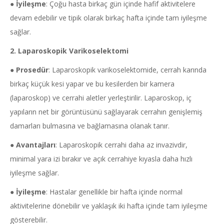
●
İyileşme
: Çoğu hasta birkaç gün içinde hafif aktivitelere
devam edebilir ve tipik olarak birkaç hafta içinde tam iyileşme
sağlar.
2. Laparoskopik Varikoselektomi
●
Prosedür
: Laparoskopik varikoselektomide, cerrah karında
birkaç küçük kesi yapar ve bu kesilerden bir kamera
(laparoskop) ve cerrahi aletler yerleştirilir. Laparoskop, iç
yapıların net bir görüntüsünü sağlayarak cerrahın genişlemiş
damarları bulmasına ve bağlamasına olanak tanır.
●
Avantajları
: Laparoskopik cerrahi daha az invazivdir,
minimal yara izi bırakır ve açık cerrahiye kıyasla daha hızlı
iyileşme sağlar.
●
İyileşme
: Hastalar genellikle bir hafta içinde normal
aktivitelerine dönebilir ve yaklaşık iki hafta içinde tam iyileşme
gösterebilir.