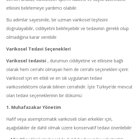
etkisini belirlemeye yardımcı olabilir.
Bu adımlar sayesinde, bir uzman varikosel teşhisini
doğrulayabilir, ciddiyetini belirleyebilir ve tedavinin gerekli olup
olmadığına karar verebilir.
Varikosel Tedavi Seçenekleri
V
arikosel tedavisi
, durumun ciddiyetine ve etkisine bağlı
olarak hem cerrahi olmayan hem de cerrahi seçenekleri içerir.
Varikosel için en etkili ve en sık uygulanan tedavi
varikoselektomi olarak bilinen cerrahidir. İşte Türkiye’de mevcut
olan tedavi seçeneklerinin bir dökümü:
1. Muhafazakar Yönetim
Hafif veya asemptomatik varikoseli olan erkekler için,
aşağıdakiler de dahil olmak üzere konservatif tedavi önerilebilir: