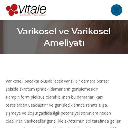
Varikosel ve Varikosel
Ameliyatı
Varikosel, bacakta oluşabilecek varisli bir damara benzer
şekilde skrotum içindeki damarların genişlemesidir.
Pampiniform pleksus olarak bilinen bu damarlar, kanı
testislerden uzaklaştırır ve genişlediklerinde rahatsızlığa,
şişmeye ve doğurganlıkla ilgili potansiyel sorunlara neden
olabilirler. Varikoseller genellikle skrotumun sol tarafında gelişir