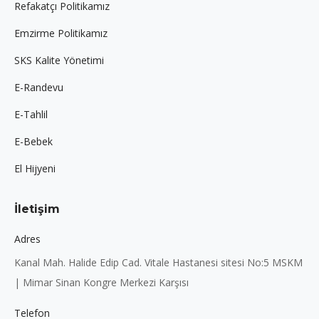
Refakatçı Politikamız
Emzirme Politikamız
SKS Kalite Yönetimi
E-Randevu
E-Tahlil
E-Bebek
El Hijyeni
İletişim
Adres
Kanal Mah. Halide Edip Cad. Vitale Hastanesi sitesi No:5 MSKM
| Mimar Sinan Kongre Merkezi Karşısı
Telefon