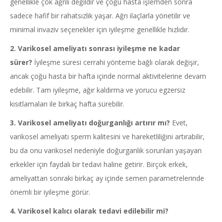
genellikle çok ağrılı değildir ve çoğu hasta işlemden sonra
sadece hafif bir rahatsızlık yaşar. Ağrı ilaçlarla yönetilir ve
minimal invaziv seçenekler için iyileşme genellikle hızlıdır.
2.
Varikosel ameliyatı sonrası iyileşme ne kadar
sürer?
İyileşme süresi cerrahi yönteme bağlı olarak değişir,
ancak çoğu hasta bir hafta içinde normal aktivitelerine devam
edebilir. Tam iyileşme, ağır kaldırma ve yorucu egzersiz
kısıtlamaları ile birkaç hafta sürebilir.
3.
Varikosel ameliyatı doğurganlığı artırır mı?
Evet,
varikosel ameliyatı sperm kalitesini ve hareketliliğini artırabilir,
bu da onu varikosel nedeniyle doğurganlık sorunları yaşayan
erkekler için faydalı bir tedavi haline getirir. Birçok erkek,
ameliyattan sonraki birkaç ay içinde semen parametrelerinde
önemli bir iyileşme görür.
4.
Varikosel kalıcı olarak tedavi edilebilir mi?