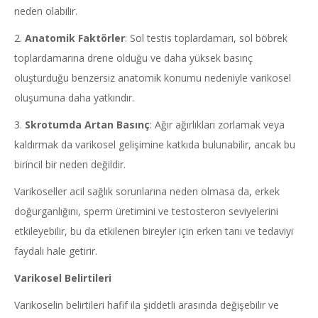
neden olabilir.
2.
Anatomik Faktörler
: Sol testis toplardamarı, sol böbrek
toplardamarına drene olduğu ve daha yüksek basınç
oluşturduğu benzersiz anatomik konumu nedeniyle varikosel
oluşumuna daha yatkındır.
3.
Skrotumda Artan Basınç
: Ağır ağırlıkları zorlamak veya
kaldırmak da varikosel gelişimine katkıda bulunabilir, ancak bu
birincil bir neden değildir.
Varikoseller acil sağlık sorunlarına neden olmasa da, erkek
doğurganlığını, sperm üretimini ve testosteron seviyelerini
etkileyebilir, bu da etkilenen bireyler için erken tanı ve tedaviyi
faydalı hale getirir.
Varikosel Belirtileri
Varikoselin belirtileri hafif ila şiddetli arasında değişebilir ve