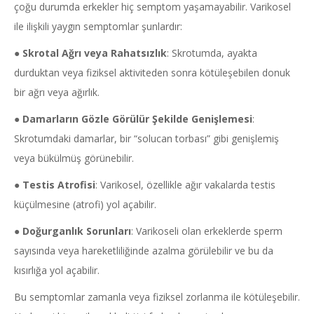
çoğu durumda erkekler hiç semptom yaşamayabilir. Varikosel
ile ilişkili yaygın semptomlar şunlardır:
●
Skrotal Ağrı veya Rahatsızlık
: Skrotumda, ayakta
durduktan veya fiziksel aktiviteden sonra kötüleşebilen donuk
bir ağrı veya ağırlık.
●
Damarların Gözle Görülür Şekilde Genişlemesi
:
Skrotumdaki damarlar, bir “solucan torbası” gibi genişlemiş
veya bükülmüş görünebilir.
●
Testis Atrofisi
: Varikosel, özellikle ağır vakalarda testis
küçülmesine (atrofi) yol açabilir.
●
Doğurganlık Sorunları
: Varikoseli olan erkeklerde sperm
sayısında veya hareketliliğinde azalma görülebilir ve bu da
kısırlığa yol açabilir.
Bu semptomlar zamanla veya fiziksel zorlanma ile kötüleşebilir.