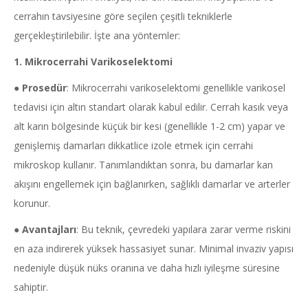
cerrahın tavsiyesine göre seçilen çeşitli tekniklerle
gerçekleştirilebilir. İşte ana yöntemler:
1. Mikrocerrahi Varikoselektomi
●
Prosedür
: Mikrocerrahi varikoselektomi genellikle varikosel
tedavisi için altın standart olarak kabul edilir. Cerrah kasık veya
alt karın bölgesinde küçük bir kesi (genellikle 1-2 cm) yapar ve
genişlemiş damarları dikkatlice izole etmek için cerrahi
mikroskop kullanır. Tanımlandıktan sonra, bu damarlar kan
akışını engellemek için bağlanırken, sağlıklı damarlar ve arterler
korunur.
●
Avantajları
: Bu teknik, çevredeki yapılara zarar verme riskini
en aza indirerek yüksek hassasiyet sunar. Minimal invaziv yapısı
nedeniyle düşük nüks oranına ve daha hızlı iyileşme süresine
sahiptir.