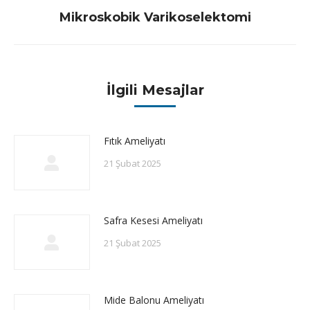
Next
Mikroskobik Varikoselektomi
post:
İlgili Mesajlar
Fıtık Ameliyatı
21 Şubat 2025
Safra Kesesi Ameliyatı
21 Şubat 2025
Mide Balonu Ameliyatı