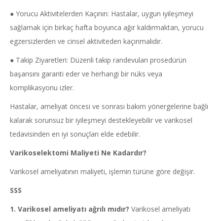
● Yorucu Aktivitelerden Kaçının: Hastalar, uygun iyileşmeyi
sağlamak için birkaç hafta boyunca ağır kaldırmaktan, yorucu
egzersizlerden ve cinsel aktiviteden kaçınmalıdır.
● Takip Ziyaretleri: Düzenli takip randevuları prosedürün
başarısını garanti eder ve herhangi bir nüks veya
komplikasyonu izler.
Hastalar, ameliyat öncesi ve sonrası bakım yönergelerine bağlı
kalarak sorunsuz bir iyileşmeyi destekleyebilir ve varikosel
tedavisinden en iyi sonuçları elde edebilir.
Varikoselektomi Maliyeti Ne Kadardır?
Varikosel ameliyatının maliyeti, işlemin türüne göre değişir.
SSS
1. Varikosel ameliyatı ağrılı mıdır?
Varikosel ameliyatı