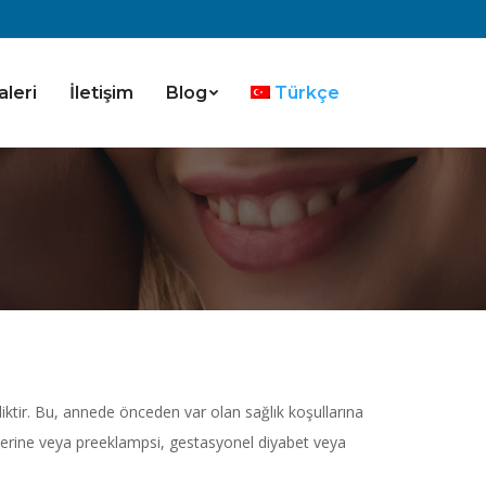
aleri
İletişim
Blog
Türkçe
eliktir. Bu, annede önceden var olan sağlık koşullarına
örlerine veya preeklampsi, gestasyonel diyabet veya