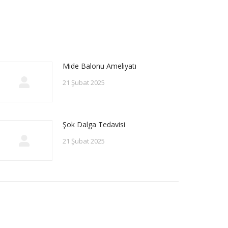
Mide Balonu Ameliyatı
21 Şubat 2025
Şok Dalga Tedavisi
21 Şubat 2025