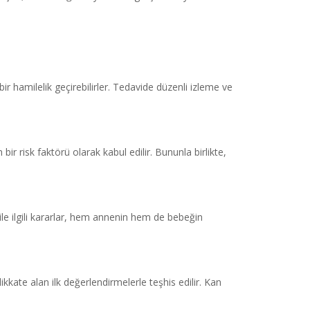
bir hamilelik geçirebilirler. Tedavide düzenli izleme ve
ir risk faktörü olarak kabul edilir. Bununla birlikte,
ile ilgili kararlar, hem annenin hem de bebeğin
ikkate alan ilk değerlendirmelerle teşhis edilir. Kan