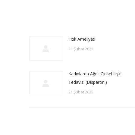
Fıtık Ameliyatı
21 Şubat 2025
Kadınlarda Ağrılı Cinsel İlişki
Tedavisi (Disparoni)
21 Şubat 2025