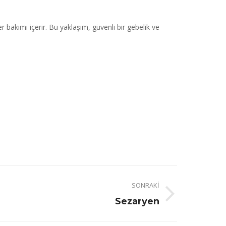
r bakımı içerir. Bu yaklaşım, güvenli bir gebelik ve
SONRAKI
Sezaryen