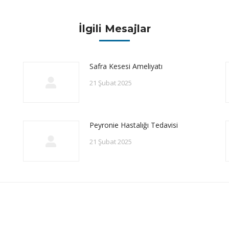
İlgili Mesajlar
Safra Kesesi Ameliyatı
21 Şubat 2025
Peyronie Hastalığı Tedavisi
21 Şubat 2025