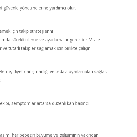
rini güvenle yönetmelerine yardımcı olur.
emek için takip stratejilerini
ımda sürekli izleme ve ayarlamalar gerektirir. Vitale
utarlı takipler sağlamak için birlikte çalışır.
zleme, diyet danışmanlığı ve tedavi ayarlamaları sağlar.
.
 ekibi, semptomlar artarsa düzenli kan basıncı
aklaşım, her bebeğin büyüme ve gelişiminin yakından