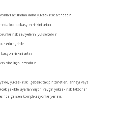
onları açısından daha yüksek risk altındadır.
ında komplikasyon riskini artırır.
nlar risk seviyelerini yükseltebilir.
uz etkileyebilir.
syon riskini artırır.
lasılığını artırabilir.
iye’de, yüksek riskli gebelik takip hizmetleri, anneyi veya
cak şekilde uyarlanmıştır. Yaygın yüksek risk faktörleri
rasında gelişen komplikasyonlar yer alır.