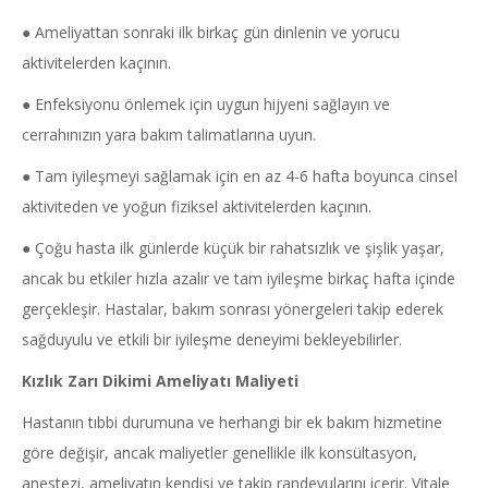
● Ameliyattan sonraki ilk birkaç gün dinlenin ve yorucu
aktivitelerden kaçının.
● Enfeksiyonu önlemek için uygun hijyeni sağlayın ve
cerrahınızın yara bakım talimatlarına uyun.
● Tam iyileşmeyi sağlamak için en az 4-6 hafta boyunca cinsel
aktiviteden ve yoğun fiziksel aktivitelerden kaçının.
● Çoğu hasta ilk günlerde küçük bir rahatsızlık ve şişlik yaşar,
ancak bu etkiler hızla azalır ve tam iyileşme birkaç hafta içinde
gerçekleşir. Hastalar, bakım sonrası yönergeleri takip ederek
sağduyulu ve etkili bir iyileşme deneyimi bekleyebilirler.
Kızlık Zarı Dikimi Ameliyatı Maliyeti
Hastanın tıbbi durumuna ve herhangi bir ek bakım hizmetine
göre değişir, ancak maliyetler genellikle ilk konsültasyon,
anestezi, ameliyatın kendisi ve takip randevularını içerir. Vitale