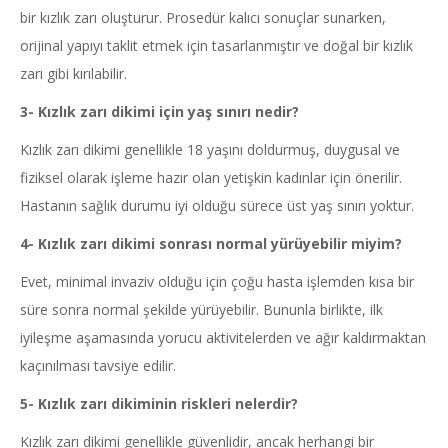
bir kızlık zarı oluşturur. Prosedür kalıcı sonuçlar sunarken,
orijinal yapıyı taklit etmek için tasarlanmıştır ve doğal bir kızlık
zarı gibi kırılabilir.
3- Kızlık zarı dikimi için yaş sınırı nedir?
Kızlık zarı dikimi genellikle 18 yaşını doldurmuş, duygusal ve
fiziksel olarak işleme hazır olan yetişkin kadınlar için önerilir.
Hastanın sağlık durumu iyi olduğu sürece üst yaş sınırı yoktur.
4- Kızlık zarı dikimi sonrası normal yürüyebilir miyim?
Evet, minimal invaziv olduğu için çoğu hasta işlemden kısa bir
süre sonra normal şekilde yürüyebilir. Bununla birlikte, ilk
iyileşme aşamasında yorucu aktivitelerden ve ağır kaldırmaktan
kaçınılması tavsiye edilir.
5- Kızlık zarı dikiminin riskleri nelerdir?
Kızlık zarı dikimi genellikle güvenlidir, ancak herhangi bir