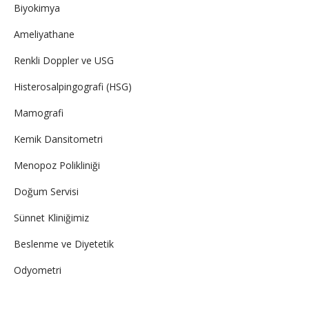
Biyokimya
Ameliyathane
Renkli Doppler ve USG
Histerosalpingografi (HSG)
Mamografi
Kemik Dansitometri
Menopoz Polikliniği
Doğum Servisi
Sünnet Kliniğimiz
Beslenme ve Diyetetik
Odyometri