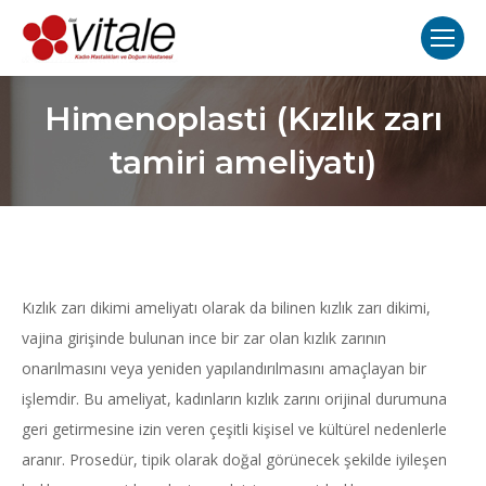
Himenoplasti (Kızlık zarı
tamiri ameliyatı)
Kızlık zarı dikimi ameliyatı olarak da bilinen kızlık zarı dikimi,
vajina girişinde bulunan ince bir zar olan kızlık zarının
onarılmasını veya yeniden yapılandırılmasını amaçlayan bir
işlemdir. Bu ameliyat, kadınların kızlık zarını orijinal durumuna
geri getirmesine izin veren çeşitli kişisel ve kültürel nedenlerle
aranır. Prosedür, tipik olarak doğal görünecek şekilde iyileşen