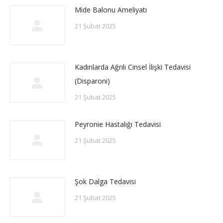
Mide Balonu Ameliyatı
21 Şubat 2025
Kadınlarda Ağrılı Cinsel İlişki Tedavisi
(Disparoni)
21 Şubat 2025
Peyronie Hastalığı Tedavisi
21 Şubat 2025
Şok Dalga Tedavisi
21 Şubat 2025