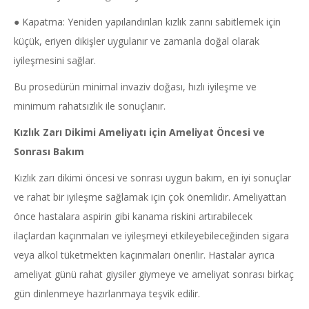
● Kapatma: Yeniden yapılandırılan kızlık zarını sabitlemek için
küçük, eriyen dikişler uygulanır ve zamanla doğal olarak
iyileşmesini sağlar.
Bu prosedürün minimal invaziv doğası, hızlı iyileşme ve
minimum rahatsızlık ile sonuçlanır.
Kızlık Zarı Dikimi Ameliyatı için Ameliyat Öncesi ve
Sonrası Bakım
Kızlık zarı dikimi öncesi ve sonrası uygun bakım, en iyi sonuçlar
ve rahat bir iyileşme sağlamak için çok önemlidir. Ameliyattan
önce hastalara aspirin gibi kanama riskini artırabilecek
ilaçlardan kaçınmaları ve iyileşmeyi etkileyebileceğinden sigara
veya alkol tüketmekten kaçınmaları önerilir. Hastalar ayrıca
ameliyat günü rahat giysiler giymeye ve ameliyat sonrası birkaç
gün dinlenmeye hazırlanmaya teşvik edilir.