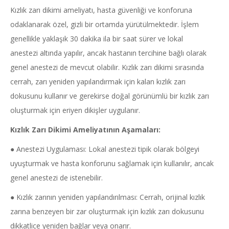
Kızlık zarı dikimi ameliyatı, hasta güvenliği ve konforuna
odaklanarak özel, gizli bir ortamda yürütülmektedir. İşlem
genellikle yaklaşık 30 dakika ila bir saat sürer ve lokal
anestezi altında yapılır, ancak hastanın tercihine bağlı olarak
genel anestezi de mevcut olabilir. Kızlık zarı dikimi sırasında
cerrah, zarı yeniden yapılandırmak için kalan kızlık zarı
dokusunu kullanır ve gerekirse doğal görünümlü bir kızlık zarı
oluşturmak için eriyen dikişler uygulanır.
Kızlık Zarı Dikimi Ameliyatının Aşamaları:
● Anestezi Uygulaması: Lokal anestezi tipik olarak bölgeyi
uyuşturmak ve hasta konforunu sağlamak için kullanılır, ancak
genel anestezi de istenebilir.
● Kızlık zarının yeniden yapılandırılması: Cerrah, orijinal kızlık
zarına benzeyen bir zar oluşturmak için kızlık zarı dokusunu
dikkatlice yeniden bağlar veya onarır.