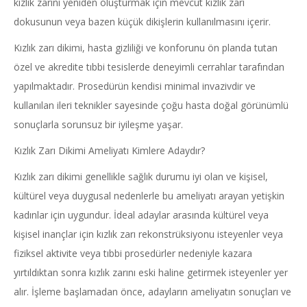
kızlık zarını yeniden oluşturmak için mevcut kızlık zarı
dokusunun veya bazen küçük dikişlerin kullanılmasını içerir.
Kızlık zarı dikimi, hasta gizliliği ve konforunu ön planda tutan
özel ve akredite tıbbi tesislerde deneyimli cerrahlar tarafından
yapılmaktadır. Prosedürün kendisi minimal invazivdir ve
kullanılan ileri teknikler sayesinde çoğu hasta doğal görünümlü
sonuçlarla sorunsuz bir iyileşme yaşar.
Kızlık Zarı Dikimi Ameliyatı Kimlere Adaydır?
Kızlık zarı dikimi genellikle sağlık durumu iyi olan ve kişisel,
kültürel veya duygusal nedenlerle bu ameliyatı arayan yetişkin
kadınlar için uygundur. İdeal adaylar arasında kültürel veya
kişisel inançlar için kızlık zarı rekonstrüksiyonu isteyenler veya
fiziksel aktivite veya tıbbi prosedürler nedeniyle kazara
yırtıldıktan sonra kızlık zarını eski haline getirmek isteyenler yer
alır. İşleme başlamadan önce, adayların ameliyatın sonuçları ve