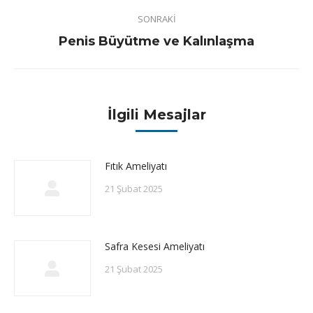
SONRAKI
Next
Penis Büyütme ve Kalınlaşma
post:
İlgili Mesajlar
Fıtık Ameliyatı
21 Şubat 2025
Safra Kesesi Ameliyatı
21 Şubat 2025