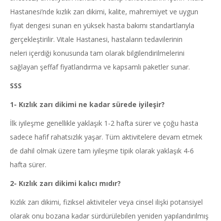
Hastanesi’nde kızlık zarı dikimi, kalite, mahremiyet ve uygun
fiyat dengesi sunan en yüksek hasta bakımı standartlarıyla
gerçekleştirilir. Vitale Hastanesi, hastaların tedavilerinin
neleri içerdiği konusunda tam olarak bilgilendirilmelerini
sağlayan şeffaf fiyatlandırma ve kapsamlı paketler sunar.
SSS
1- Kızlık zarı dikimi ne kadar sürede iyileşir?
İlk iyileşme genellikle yaklaşık 1-2 hafta sürer ve çoğu hasta
sadece hafif rahatsızlık yaşar. Tüm aktivitelere devam etmek
de dahil olmak üzere tam iyileşme tipik olarak yaklaşık 4-6
hafta sürer.
2- Kızlık zarı dikimi kalıcı mıdır?
Kızlık zarı dikimi, fiziksel aktiviteler veya cinsel ilişki potansiyel
olarak onu bozana kadar sürdürülebilen yeniden yapılandırılmış