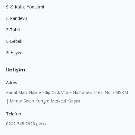
SKS Kalite Yönetimi
E-Randevu
E-Tahlil
E-Bebek
El Hijyeni
İletişim
Adres
Kanal Mah. Halide Edip Cad. Vitale Hastanesi sitesi No:5 MSKM
| Mimar Sinan Kongre Merkezi Karşısı
Telefon
0242 345 2828 (pbx)