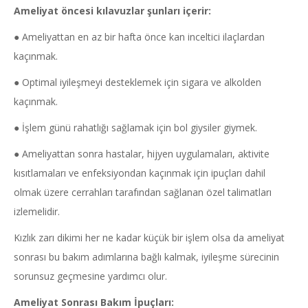
Ameliyat öncesi kılavuzlar şunları içerir:
● Ameliyattan en az bir hafta önce kan inceltici ilaçlardan
kaçınmak.
● Optimal iyileşmeyi desteklemek için sigara ve alkolden
kaçınmak.
● İşlem günü rahatlığı sağlamak için bol giysiler giymek.
● Ameliyattan sonra hastalar, hijyen uygulamaları, aktivite
kısıtlamaları ve enfeksiyondan kaçınmak için ipuçları dahil
olmak üzere cerrahları tarafından sağlanan özel talimatları
izlemelidir.
Kızlık zarı dikimi her ne kadar küçük bir işlem olsa da ameliyat
sonrası bu bakım adımlarına bağlı kalmak, iyileşme sürecinin
sorunsuz geçmesine yardımcı olur.
Ameliyat Sonrası Bakım İpuçları: