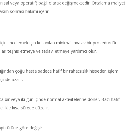
anısal veya operatif) bağlı olarak değişmektedir. Ortalama maliyet
kım sonrası bakımı içerir.
 içini incelemek için kullanılan minimal invaziv bir prosedürdür.
nları teşhis etmeye ve tedavi etmeye yardımcı olur.
dığından çoğu hasta sadece hafif bir rahatsızlık hisseder. İşlem
çinde azalır.
a bir veya iki gün içinde normal aktivitelerine döner. Bazı hafif
likle kısa sürede düzelir.
pi türüne göre değişir.