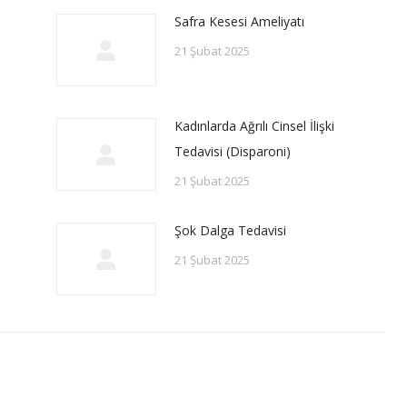
Safra Kesesi Ameliyatı
21 Şubat 2025
Kadınlarda Ağrılı Cinsel İlişki
Tedavisi (Disparoni)
21 Şubat 2025
Şok Dalga Tedavisi
21 Şubat 2025