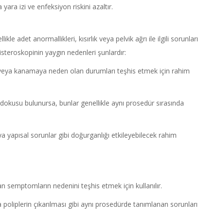
yara izi ve enfeksiyon riskini azaltır.
kle adet anormallikleri, kısırlık veya pelvik ağrı ile ilgili sorunları
steroskopinin yaygın nedenleri şunlardır:
 veya kanamaya neden olan durumları teşhis etmek için rahim
dokusu bulunursa, bunlar genellikle aynı prosedür sırasında
ya yapısal sorunlar gibi doğurganlığı etkileyebilecek rahim
 semptomların nedenini teşhis etmek için kullanılır.
oliplerin çıkarılması gibi aynı prosedürde tanımlanan sorunları