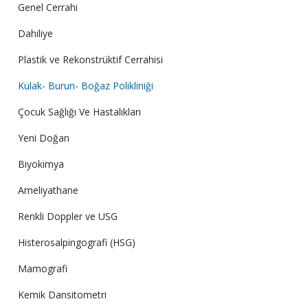
Genel Cerrahi
Dahiliye
Plastik ve Rekonstrüktif Cerrahisi
Kulak- Burun- Boğaz Polikliniği
Çocuk Sağlığı Ve Hastalıkları
Yeni Doğan
Biyokimya
Ameliyathane
Renkli Doppler ve USG
Histerosalpingografi (HSG)
Mamografi
Kemik Dansitometri