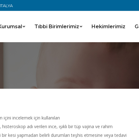
ANTALYA
Kurumsal
Tıbbi Birimlerimiz
Hekimlerimiz
G
içini incelemek için kullanılan
histeroskop adı verilen ince, ışıklı bir tüp vajina ve rahim
gi bir kesi yapmadan belirli durumları teşhis etmesine veya tedavi