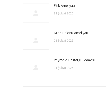
Fıtık Ameliyatı
21 Şubat 2025
Mide Balonu Ameliyatı
21 Şubat 2025
Peyronie Hastalığı Tedavisi
21 Şubat 2025