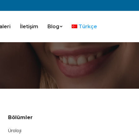
aleri
İletişim
Blog
Türkçe
Bölümler
Üroloji